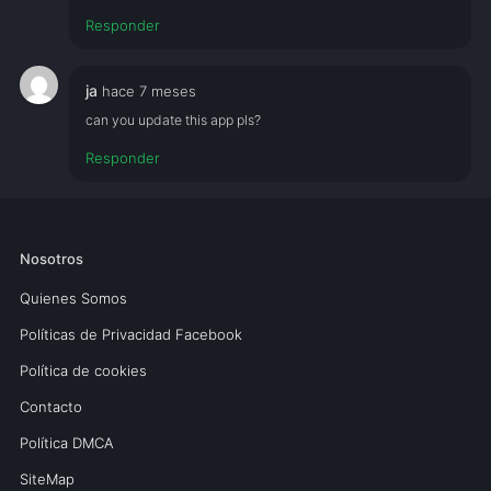
Responder
ja
hace 7 meses
can you update this app pls?
Responder
Nosotros
Quienes Somos
Políticas de Privacidad Facebook
Política de cookies
Contacto
Política DMCA
SiteMap