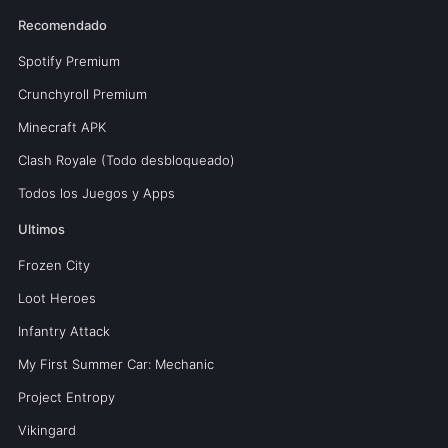
Recomendado
Spotify Premium
Crunchyroll Premium
Minecraft APK
Clash Royale (Todo desbloqueado)
Todos los Juegos y Apps
Ultimos
Frozen City
Loot Heroes
Infantry Attack
My First Summer Car: Mechanic
Project Entropy
Vikingard