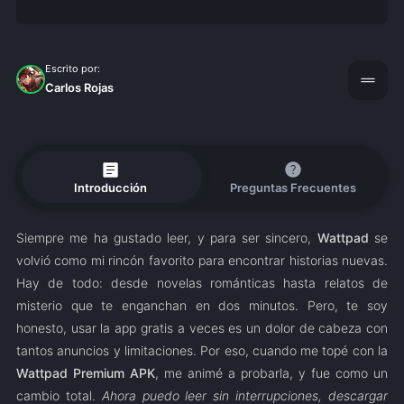
Escrito por:
drag_handle
Carlos Rojas
article
help
Introducción
Preguntas Frecuentes
Siempre me ha gustado leer, y para ser sincero,
Wattpad
se
volvió como mi rincón favorito para encontrar historias nuevas.
Hay de todo: desde novelas románticas hasta relatos de
misterio que te enganchan en dos minutos. Pero, te soy
honesto, usar la app gratis a veces es un dolor de cabeza con
tantos anuncios y limitaciones. Por eso, cuando me topé con la
Wattpad Premium APK
, me animé a probarla, y fue como un
cambio total.
Ahora puedo leer sin interrupciones, descargar