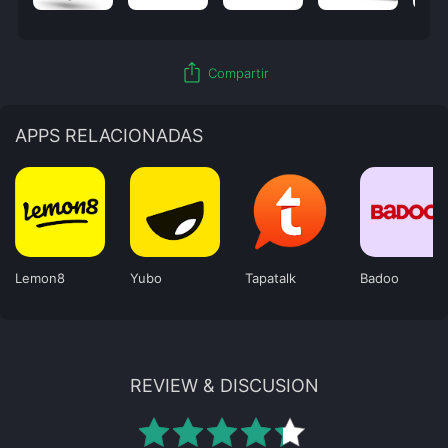
ios_share
Compartir
APPS RELACIONADAS
Lemon8
Yubo
Tapatalk
Badoo
REVIEW & DISCUSION