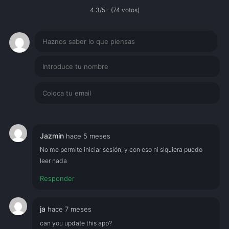
4.3/5 - (74 votos)
Jazmin
hace 5 meses
No me permite iniciar sesión, y con eso ni siquiera puedo
leer nada
Responder
ja
hace 7 meses
can you update this app?